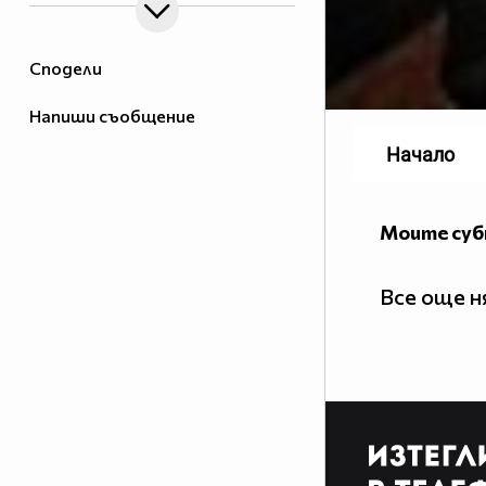
Сподели
Напиши съобщение
Начало
Моите су
Все още 