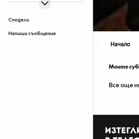
Сподели
Напиши съобщение
Начало
Моите су
Все още 