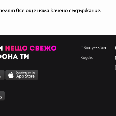
елят все още няма качено съдържание.
Общи условия
Кодекс