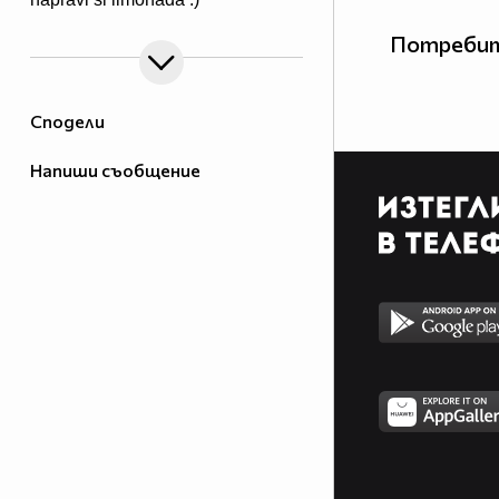
Потребит
Сподели
Напиши съобщение