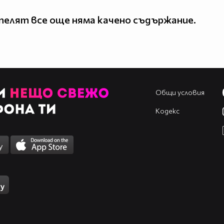
елят все още няма качено съдържание.
Общи условия
Кодекс