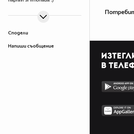
Потребит
Сподели
Напиши съобщение