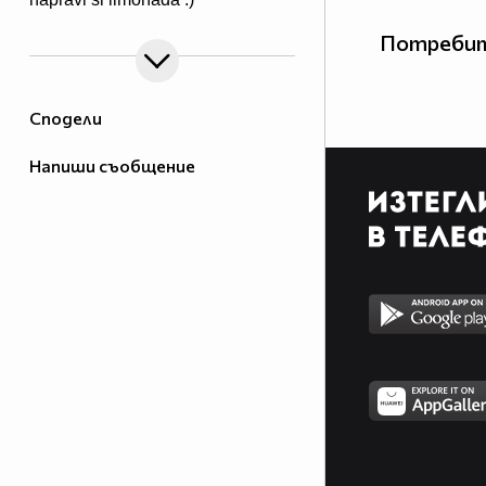
Потребит
Сподели
Напиши съобщение