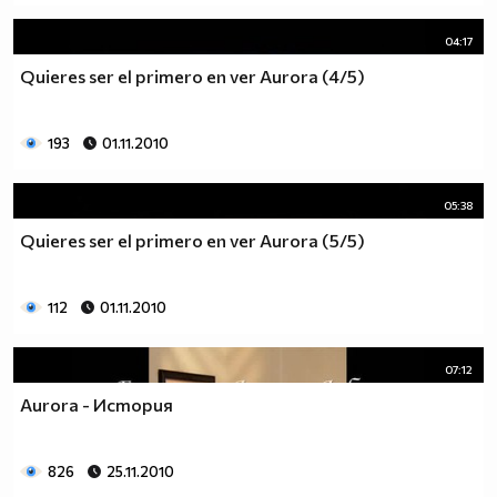
04:17
Quieres ser el primero en ver Aurora (4/5)
193
01.11.2010
05:38
Quieres ser el primero en ver Aurora (5/5)
112
01.11.2010
07:12
Aurora - История
826
25.11.2010