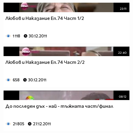
23:11
Любов и Наказание Еп.74 Част 1/2
1 118
30.12.2011
22:40
Любов и Наказание Еп.74 Част 2/2
658
30.12.2011
08:12
До последен дъх - най - тъжната част/финал
21 805
27.12.2011