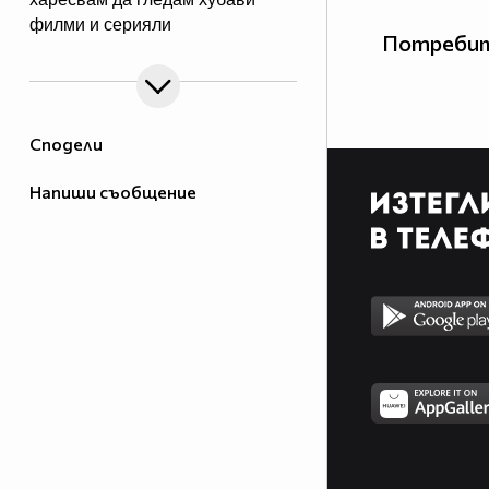
филми и серияли
Потребит
Сподели
Напиши съобщение