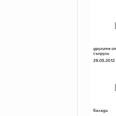
другите о
съпруги
29.05.2012
балади