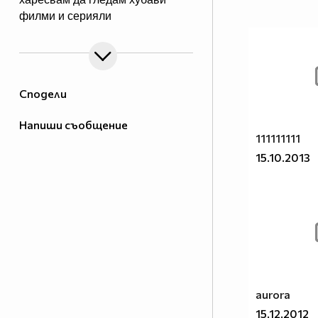
филми и серияли
Сподели
Напиши съобщение
111111111
15.10.2013
aurora
15.12.2012