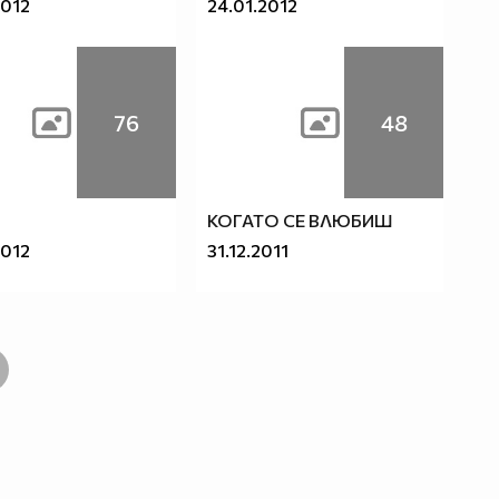
2012
24.01.2012
76
48
КОГАТО СЕ ВЛЮБИШ
2012
31.12.2011