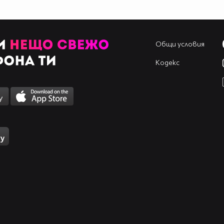
Общи условия
Кодекс