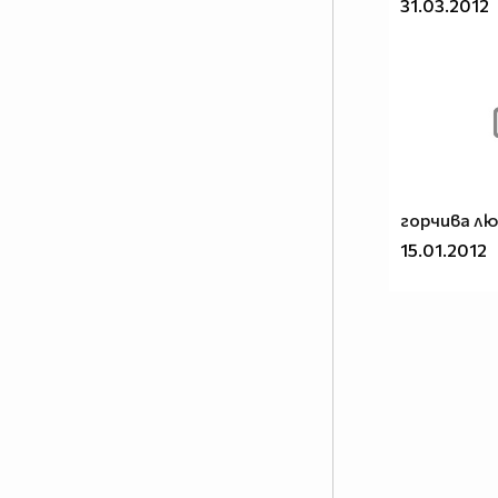
31.03.2012
горчива л
15.01.2012