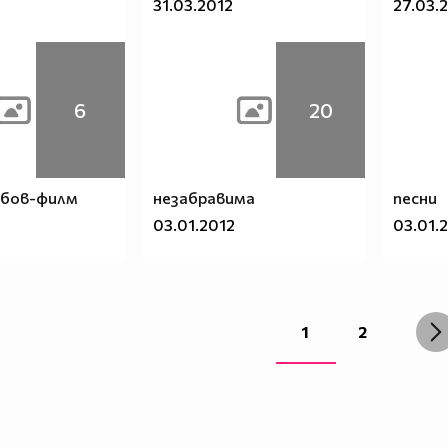
31.03.2012
27.03.
6
20
юбов-филм
незабравима
песни
03.01.2012
03.01.
1
2