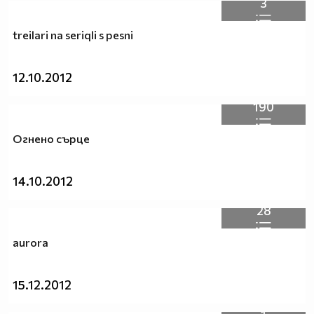
3
treilari na seriqli s pesni
12.10.2012
190
Огнено сърце
14.10.2012
28
aurora
15.12.2012