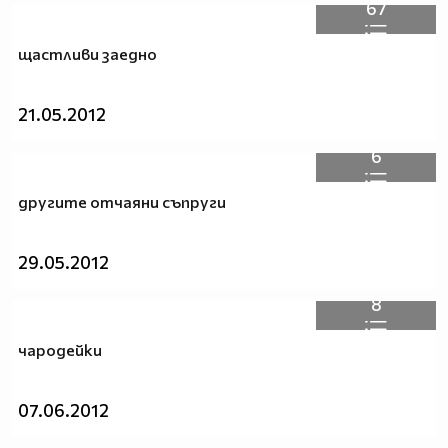
67
щастливи заедно
21.05.2012
6
другите отчаяни съпруги
29.05.2012
8
чародейки
07.06.2012