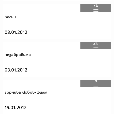
76
песни
03.01.2012
20
незабравима
03.01.2012
6
горчива любов-филм
15.01.2012