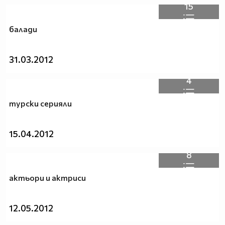
15
балади
31.03.2012
4
турски серияли
15.04.2012
8
актьори и актриси
12.05.2012