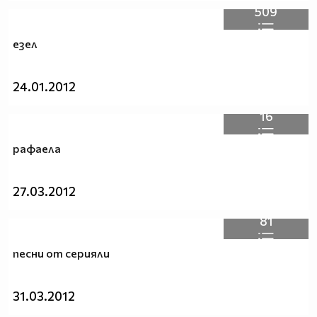
509
езел
24.01.2012
16
рафаела
27.03.2012
81
песни от серияли
31.03.2012