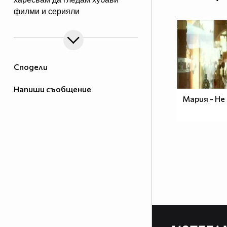
филми и серияли
Сподели
Напиши съобщение
Мария - Не