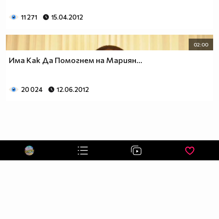
СТРАНИЦА НА ПРЕДАВАНЕТО ПЪЛЕН АЙЛЯК
11 271
15.04.2012
АБОНИРАЙ СЕ СЕГА :P
02:00
Има Как Да Помогнем на Мариян...
20 024
12.06.2012