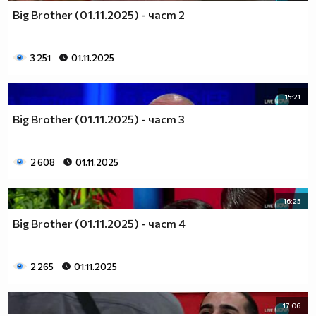
Big Brother (01.11.2025) - част 2
3 251
01.11.2025
15:21
Big Brother (01.11.2025) - част 3
2 608
01.11.2025
16:25
Big Brother (01.11.2025) - част 4
2 265
01.11.2025
17:06