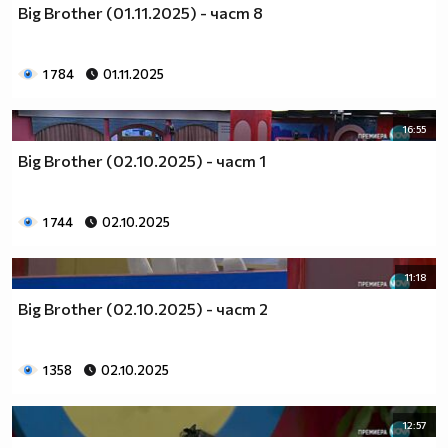
Big Brother (01.11.2025) - част 8
1 784
01.11.2025
16:55
Big Brother (02.10.2025) - част 1
1 744
02.10.2025
11:18
Big Brother (02.10.2025) - част 2
1 358
02.10.2025
12:57