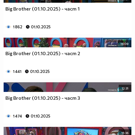
Big Brother (01.10.2025) - част 1
1 862
01.10.2025
16:09
Big Brother (01.10.2025) - част 2
1 441
01.10.2025
12:31
Big Brother (01.10.2025) - част 3
1 474
01.10.2025
15:36