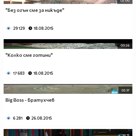
02:00
"Без огън сме за никъде"
29 129
18.08.2015
00:26
"Колко сме готини"
17 683
18.08.2015
02:37
Big Boss - Братухчев
6 281
26.08.2015
16:51