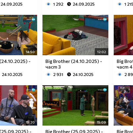
24.09.2025
1 292
24.09.2025
1 21
14:50
12:02
 (24.10.2025) -
Big Brother (24.10.2025) -
Big Bro
част 3
част 4
24.10.2025
2 931
24.10.2025
2 8
15:20
15:09
 (25.09.2025) -
Big Brother (25.09.2025) -
Big Bro