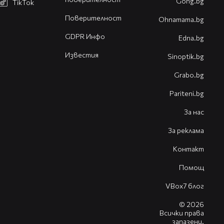
Gong.bg
TikTok
Поверителност
Оhnamama.bg
GDPR Инфо
Edna.bg
Известия
Sinoptik.bg
Grabo.bg
Pariteni.bg
За нас
За реклама
Контакт
Помощ
VBox7 блог
© 2026
Всички права
запазени.