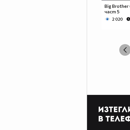
Big Brother 
част 5
2 020