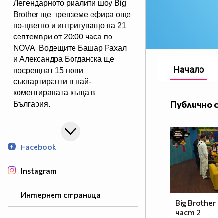
Легендарното риалити шоу Big
Brother ще превземе ефира още
по-цветно и интригуващо на 21
септември от 20:00 часа по
NOVA. Водещите Башар Рахал
и Александра Богданска ще
Начало
посрещнат 15 нови
съквартиранти в най-
коментираната къща в
Публично 
България.
Facebook
Instagram
Интернет страница
Big Brother
част 2