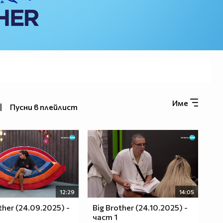
Име
|
Пусни в плейлист
12:29
14:05
ther (24.09.2025) -
Big Brother (24.10.2025) -
част 1