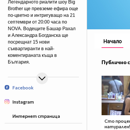
Легендарното риалити шоу Big
Brother ще превземе ефира още
по-цветно и интригуващо на 21
септември от 20:00 часа по
NOVA. Водещите Башар Рахал
и Александра Богданска ще
Начало
посрещнат 15 нови
съквартиранти в най-
коментираната къща в
Публично 
България.
Facebook
Instagram
Интернет страница
Сто проце
натурален