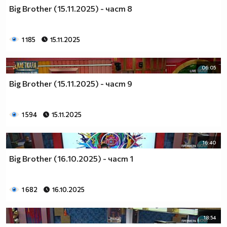
Big Brother (15.11.2025) - част 8
1 185
15.11.2025
06:05
Big Brother (15.11.2025) - част 9
1 594
15.11.2025
16:40
Big Brother (16.10.2025) - част 1
1 682
16.10.2025
18:54