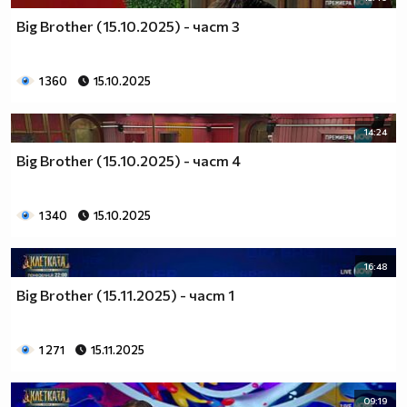
Big Brother (15.10.2025) - част 3
1 360
15.10.2025
14:24
Big Brother (15.10.2025) - част 4
1 340
15.10.2025
16:48
Big Brother (15.11.2025) - част 1
1 271
15.11.2025
09:19