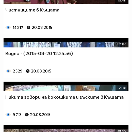
01:48
Чистниците в Къщата
14 217
20.08.2015
02:07
Видео - (2015-08-20 12:25:56)
2 529
20.08.2015
01:18
Никита говори на кокошките и гъските в Къщата
9 713
20.08.2015
01:30