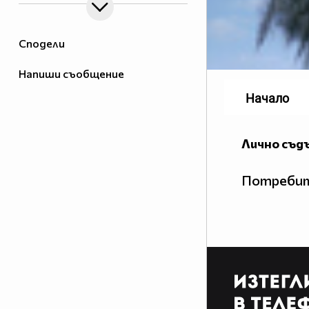
Сподели
Напиши съобщение
Начало
Лично съд
Потребит