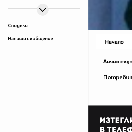
Сподели
Напиши съобщение
Начало
Лично съд
Потребит