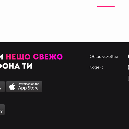
Общи условия
Кодекс