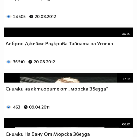
24 505
20.08.2012
04:30
Леброн Джеймс Разкрива Тайната на Успеха
36 510
20.08.2012
01:31
Снимки на актьорите от „морска Звезда“
463
09.04.2011
06:01
Снимки На Бану От Морска Звезда