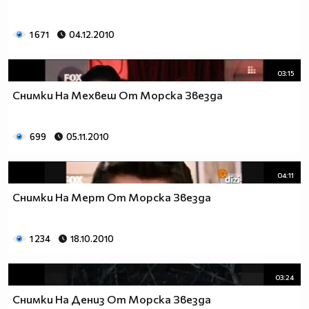
1 671
04.12.2010
03:15
Снимки На Мехвеш От Морска Звезда
699
05.11.2010
04:11
Снимки На Мерт От Морска Звезда
1 234
18.10.2010
03:24
Снимки На Дениз От Морска Звезда