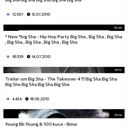
12 057
15.07.2010
04:44
* New *big Sha - Hip Hop Party Big Sha , Big Sha , Big Sha
, Big Sha , Big Sha , Big Sha , Big Sha
18 039
14.07.2010
05:12
Treilar от Big Sha - The Takeover 4 !!! Big Sha Big Sha
Big Sha Big Sha Big Sha Big Sha
4 454
18.06.2010
05:34
Young Bb Young & 100 кила - Bmw