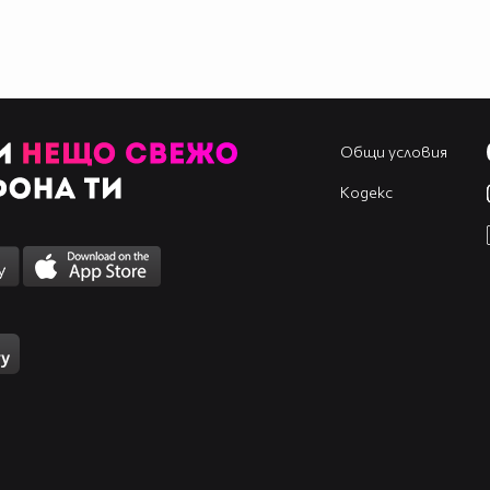
Общи условия
Кодекс