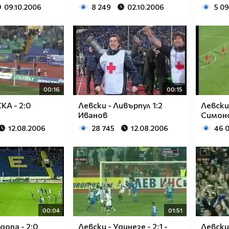
09.10.2006
8 249
02.10.2006
5 0
00:16
00:15
КА - 2:0
Левски - Ливърпул 1:2
Левски
Иванов
Симон
12.08.2006
28 745
12.08.2006
46 
00:04
01:51
допа - 2:0
Левски - Удинезе - 2:1 -
Левски 