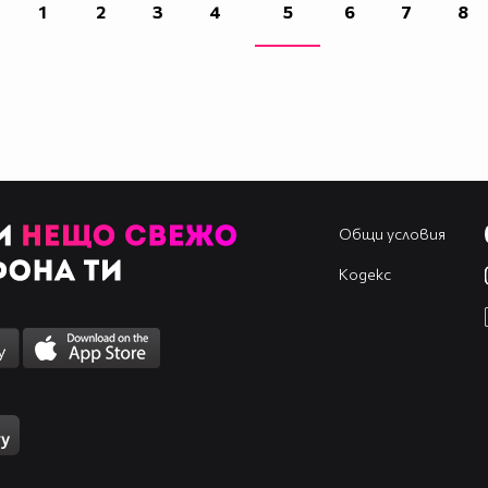
1
2
3
4
5
6
7
8
Общи условия
Кодекс