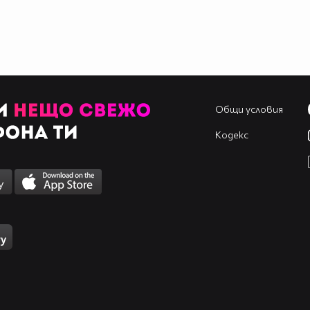
Общи условия
Кодекс