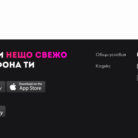
Общи условия
Кодекс