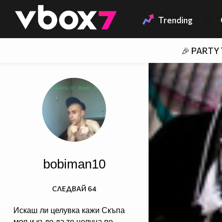
Member of
👾
Trending
🎉 PARTY
bobiman10
СЛЕДВАЙ
64
Искаш ли целувка кажи Скъпа
моя и къде да те целуна по