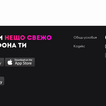
Общи условия
Кодекс