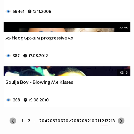
58 461
13.11.2006
06:25
»» Неодържим progressive ««
387
17.08.2012
03:16
Soulja Boy - Blowing Me Kisses
268
19.08.2010
1
2
...
204
205
206
207
208
209
210
211
212
213