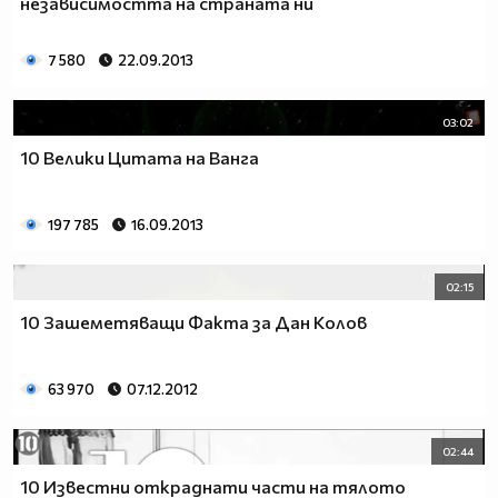
независимостта на страната ни
7 580
22.09.2013
03:02
10 Велики Цитата на Ванга
197 785
16.09.2013
02:15
10 Зашеметяващи Факта за Дан Колов
63 970
07.12.2012
02:44
10 Известни откраднати части на тялото