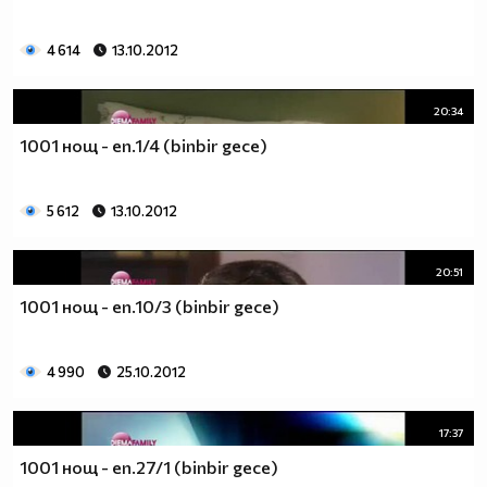
4 614
13.10.2012
20:34
1001 нощ - еп.1/4 (binbir gece)
5 612
13.10.2012
20:51
1001 нощ - еп.10/3 (binbir gece)
4 990
25.10.2012
17:37
1001 нощ - еп.27/1 (binbir gece)