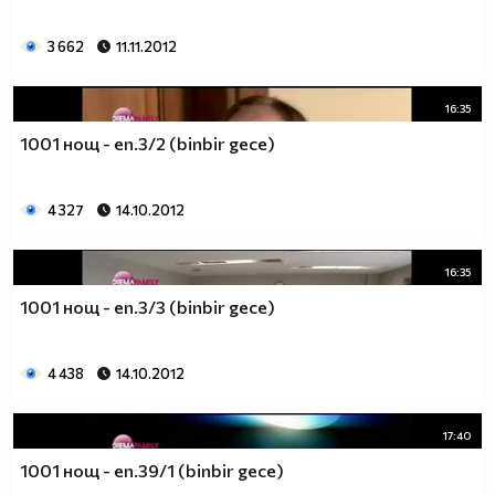
3 662
11.11.2012
16:35
1001 нощ - еп.3/2 (binbir gece)
4 327
14.10.2012
16:35
1001 нощ - еп.3/3 (binbir gece)
4 438
14.10.2012
17:40
1001 нощ - еп.39/1 (binbir gece)