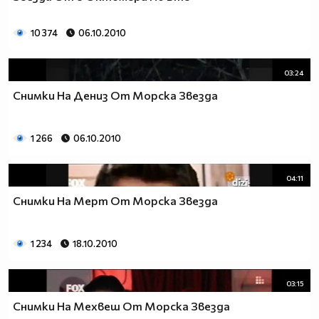
10 374
06.10.2010
03:24
Снимки На Дениз От Морска Звезда
1 266
06.10.2010
04:11
Снимки На Мерт От Морска Звезда
1 234
18.10.2010
03:15
Снимки На Мехвеш От Морска Звезда