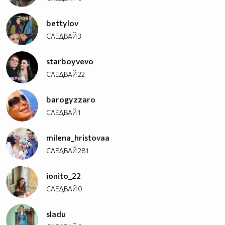
bettylov
СЛЕДВАЙ
3
starboyvevo
СЛЕДВАЙ
22
barogyzzaro
СЛЕДВАЙ
1
milena_hristovaa
СЛЕДВАЙ
281
ionito_22
СЛЕДВАЙ
0
sladu