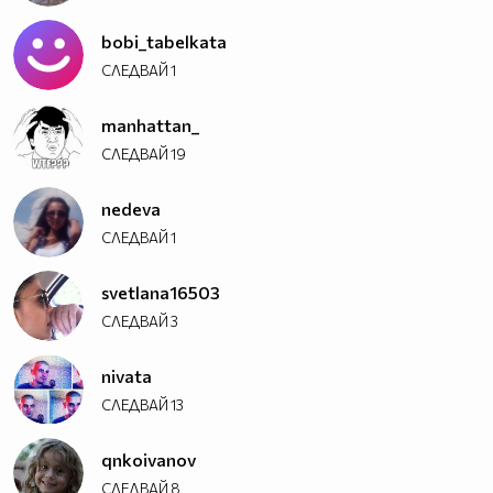
bobi_tabelkata
СЛЕДВАЙ
1
manhattan_
СЛЕДВАЙ
19
nedeva
СЛЕДВАЙ
1
svetlana16503
СЛЕДВАЙ
3
nivata
СЛЕДВАЙ
13
qnkoivanov
СЛЕДВАЙ
8