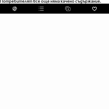
Потребителят все още няма качено съдържание.
border=0>