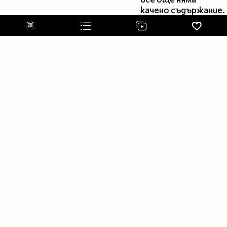
качено съдържание.