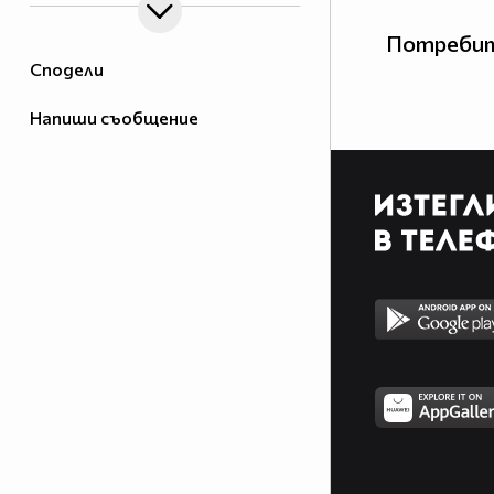
Потребит
Сподели
Напиши съобщение