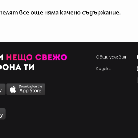
елят все още няма качено съдържание.
Общи условия
Кодекс