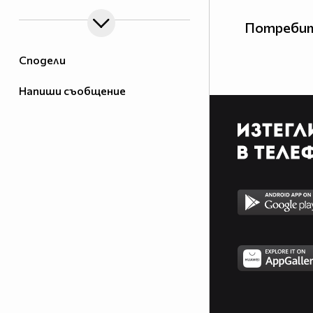
Потребит
Сподели
Напиши съобщение