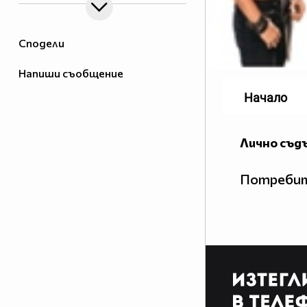
Сподели
Напиши съобщение
Начало
Лично съд
Потребит