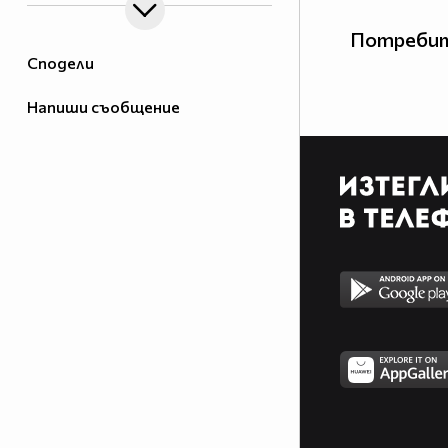
Потребит
Сподели
Напиши съобщение