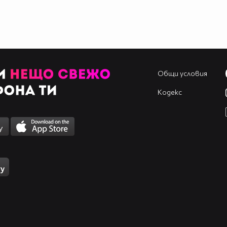
Общи условия
Кодекс