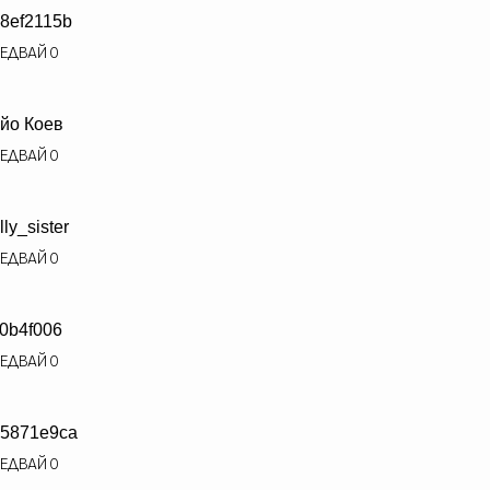
8ef2115b
ЕДВАЙ
0
йо Коев
ЕДВАЙ
0
lly_sister
ЕДВАЙ
0
f0b4f006
ЕДВАЙ
0
5871e9ca
ЕДВАЙ
0