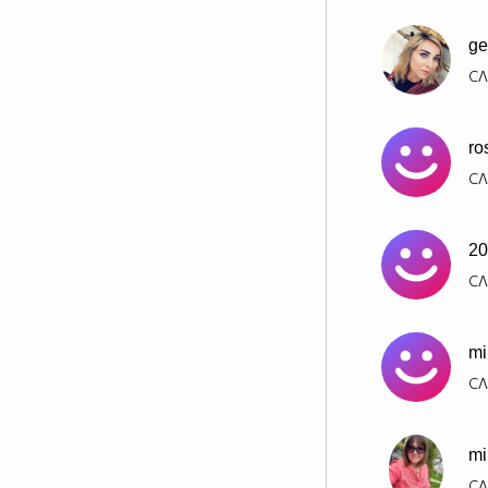
ge
СЛ
ro
СЛ
20
СЛ
mi
СЛ
m
СЛ