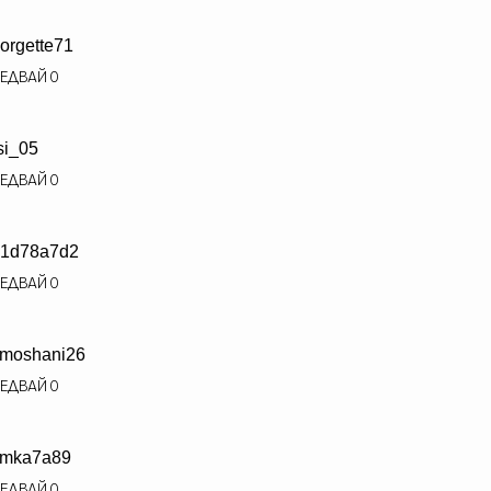
orgette71
ЕДВАЙ
0
si_05
ЕДВАЙ
0
1d78a7d2
ЕДВАЙ
0
moshani26
ЕДВАЙ
0
imka7a89
ЕДВАЙ
0