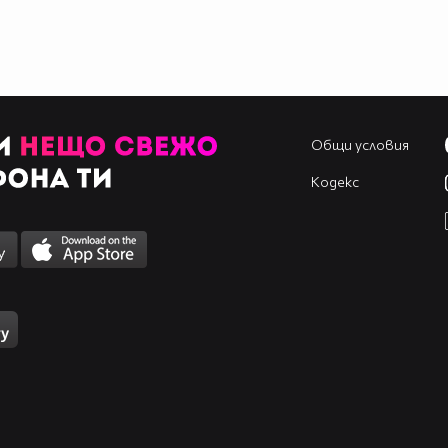
Общи условия
Кодекс