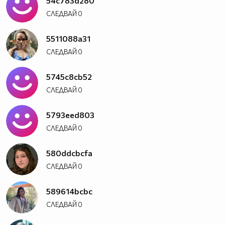
54c783d280
СЛЕДВАЙ
0
5511088a31
СЛЕДВАЙ
0
5745c8cb52
СЛЕДВАЙ
0
5793eed803
СЛЕДВАЙ
0
580ddcbcfa
СЛЕДВАЙ
0
589614bcbc
СЛЕДВАЙ
0