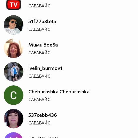
СЛЕДВАЙ
0
51f77a3b9a
СЛЕДВАЙ
0
Мими Боева
СЛЕДВАЙ
0
ivelin_burmov1
СЛЕДВАЙ
0
Cheburashka Cheburashka
СЛЕДВАЙ
0
537cebb436
СЛЕДВАЙ
0