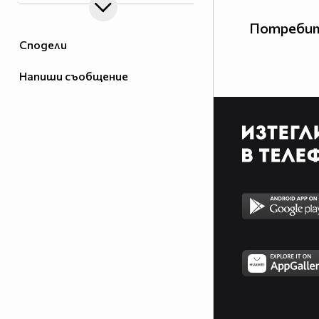
Потребит
Сподели
Напиши съобщение