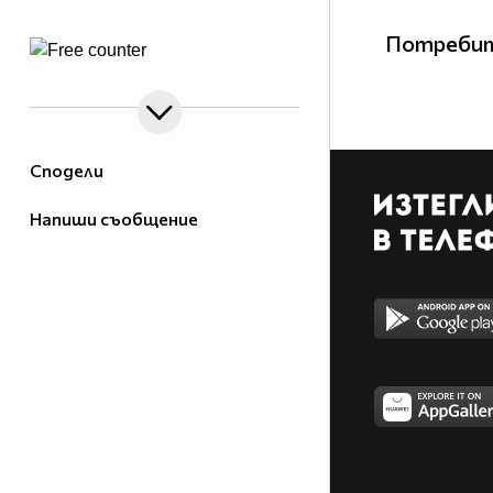
Потребит
Сподели
Напиши съобщение