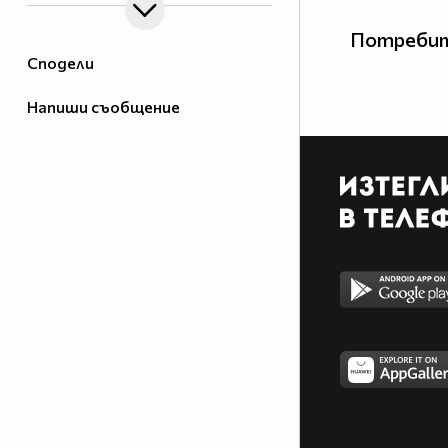
Потребит
Сподели
Напиши съобщение