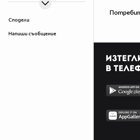
Потребит
Сподели
Напиши съобщение