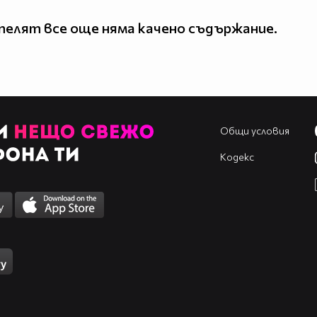
елят все още няма качено съдържание.
Общи условия
Кодекс