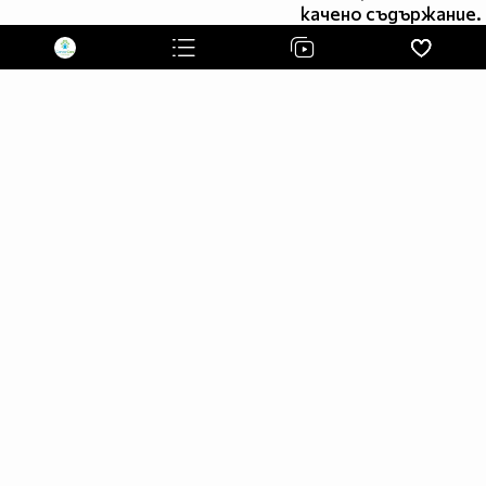
сайт: http://cancercare.bg
качено съдържание.