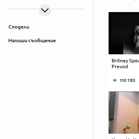
Сподели
Напиши съобщение
Britney Spe
Prevod
110 783