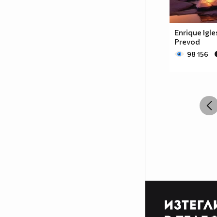
Enrique Igle
Prevod
98 156