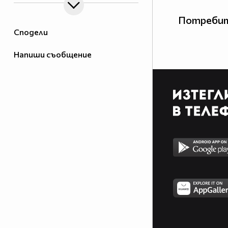
Потребит
Сподели
Напиши съобщение