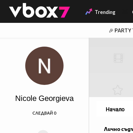
Member of
👾
Trending
🎉 PARTY
Nicole Georgieva
Начало
СЛЕДВАЙ
0
Лично съд