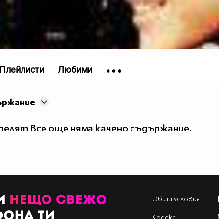
Плейлисти
Любими
ържание
елят все още няма качено съдържание.
Общи условия
Кодекс