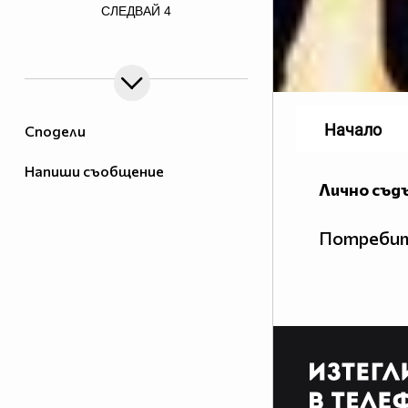
СЛЕДВАЙ
4
border=0>
Начало
Сподели
Напиши съобщение
Лично съд
Потребит