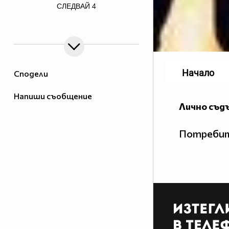
СЛЕДВАЙ
4
border=0>
Начало
Сподели
Напиши съобщение
Лично съд
Потребит